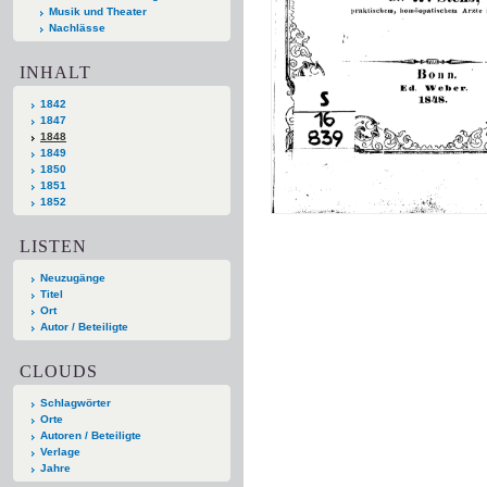
Musik und Theater
Nachlässe
INHALT
1842
1847
1848
1849
1850
1851
1852
LISTEN
Neuzugänge
Titel
Ort
Autor / Beteiligte
CLOUDS
Schlagwörter
Orte
Autoren / Beteiligte
Verlage
Jahre