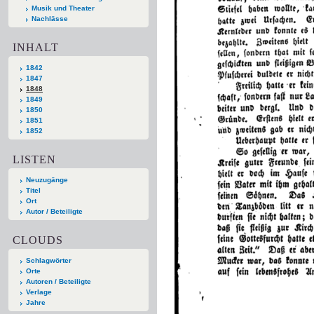
Musik und Theater
Nachlässe
INHALT
1842
1847
1848
1849
1850
1851
1852
LISTEN
Neuzugänge
Titel
Ort
Autor / Beteiligte
CLOUDS
Schlagwörter
Orte
Autoren / Beteiligte
Verlage
Jahre