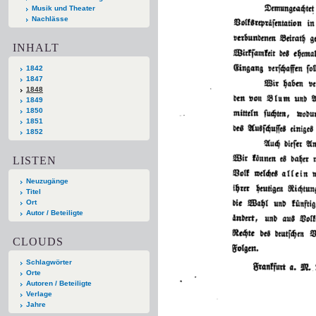
Musik und Theater
Nachlässe
INHALT
1842
1847
1848
1849
1850
1851
1852
LISTEN
Neuzugänge
Titel
Ort
Autor / Beteiligte
CLOUDS
Schlagwörter
Orte
Autoren / Beteiligte
Verlage
Jahre