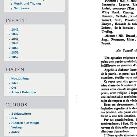
Musik und Theater
Nachlässe
INHALT
1842
1847
1848
1849
1850
1851
1852
LISTEN
Neuzugänge
Titel
Ort
Autor / Beteiligte
CLOUDS
Schlagwörter
Orte
Autoren / Beteiligte
Verlage
Jahre