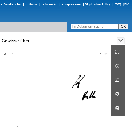
Detailsuche
|
Home
|
Kontakt
|
Impressum
|
Digitization Policy
|
[DE]
[EN]
 Gewisse über...