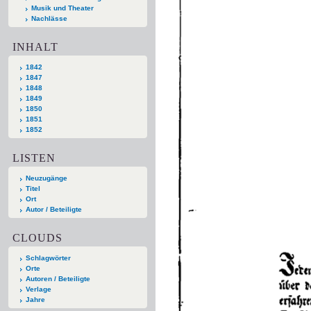
Musik und Theater
Nachlässe
INHALT
1842
1847
1848
1849
1850
1851
1852
LISTEN
Neuzugänge
Titel
Ort
Autor / Beteiligte
CLOUDS
Schlagwörter
Orte
Autoren / Beteiligte
Verlage
Jahre