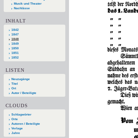
Musik und Theater
Nachlässe
INHALT
1842
1847
1848
1849
1850
1851
1852
LISTEN
Neuzugänge
Titel
Ort
Autor / Beteiligte
CLOUDS
Schlagwörter
Orte
Autoren / Beteiligte
Verlage
Jahre