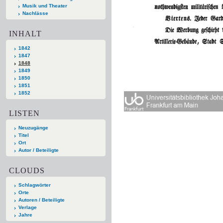
Musik und Theater
Nachlässe
INHALT
1842
1847
1848
1849
1850
1851
1852
LISTEN
Neuzugänge
Titel
Ort
Autor / Beteiligte
CLOUDS
Schlagwörter
Orte
Autoren / Beteiligte
Verlage
Jahre