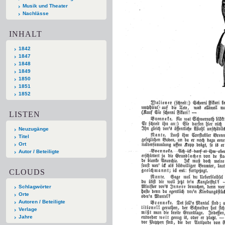
Musik und Theater
Nachlässe
INHALT
1842
1847
1848
1849
1850
1851
1852
LISTEN
Neuzugänge
Titel
Ort
Autor / Beteiligte
CLOUDS
Schlagwörter
Orte
Autoren / Beteiligte
Verlage
Jahre