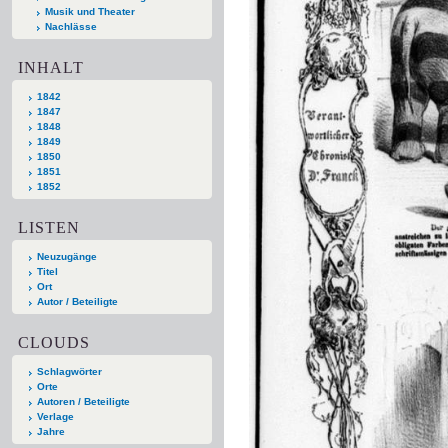
Musik und Theater
Nachlässe
INHALT
1842
1847
1848
1849
1850
1851
1852
LISTEN
Neuzugänge
Titel
Ort
Autor / Beteiligte
CLOUDS
Schlagwörter
Orte
Autoren / Beteiligte
Verlage
Jahre