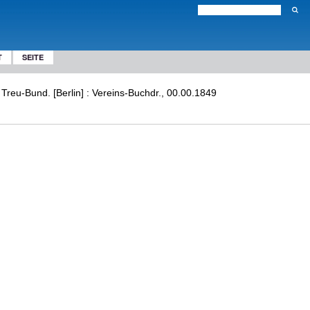
T
SEITE
Treu-Bund. [Berlin] : Vereins-Buchdr., 00.00.1849