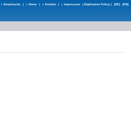
Detailsuche
|
Home
|
Kontakt
|
Impressum
|
Digitization Policy
|
[DE]
[EN]