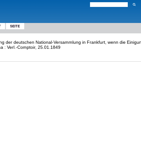
T
SEITE
ng der deutschen National-Versammlung in Frankfurt, wenn die Einigun
 : Verl.-Comptoir, 25.01.1849