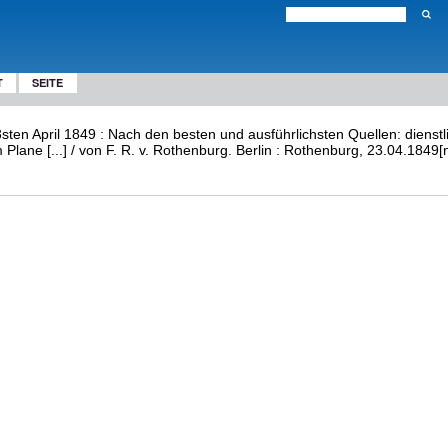
T
SEITE
3sten April 1849 : Nach den besten und ausführlichsten Quellen: dienst
Plane [...] / von F. R. v. Rothenburg. Berlin : Rothenburg, 23.04.184