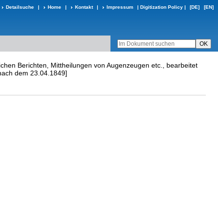
Detailsuche
|
Home
|
Kontakt
|
Impressum
|
Digitization Policy
|
[DE]
[EN]
lichen Berichten, Mittheilungen von Augenzeugen etc., bearbeitet
9[nach dem 23.04.1849]