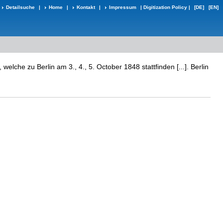
Detailsuche
|
Home
|
Kontakt
|
Impressum
|
Digitization Policy
|
[DE]
[EN]
he zu Berlin am 3., 4., 5. October 1848 stattfinden [...]. Berlin