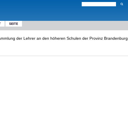
T
SEITE
mlung der Lehrer an den höheren Schulen der Provinz Brandenburg, welc