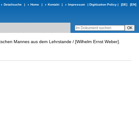
Detailsuche
|
Home
|
Kontakt
|
Impressum
|
Digitization Policy
|
[DE]
[EN]
utschen Mannes aus dem Lehrstande / [Wilhelm Ernst Weber].