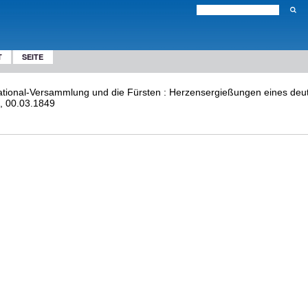
T
SEITE
National-Versammlung und die Fürsten : Herzensergießungen eines de
, 00.03.1849