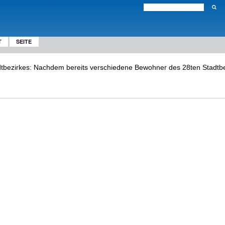
T
SEITE
tbezirkes: Nachdem bereits verschiedene Bewohner des 28ten Stadtbezi