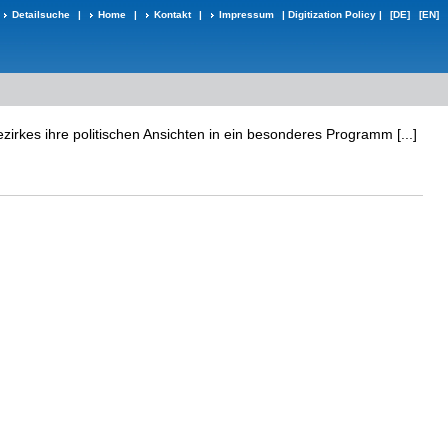
Detailsuche
|
Home
|
Kontakt
|
Impressum
|
Digitization Policy
|
[DE]
[EN]
rkes ihre politischen Ansichten in ein besonderes Programm [...]