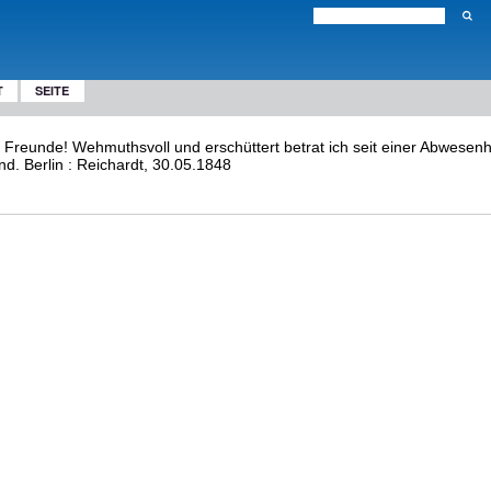
T
SEITE
Freunde! Wehmuthsvoll und erschüttert betrat ich seit einer Abwesenhe
nd. Berlin : Reichardt, 30.05.1848