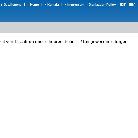
Detailsuche
|
Home
|
Kontakt
|
Impressum
|
Digitization Policy
|
[DE]
[EN]
it von 11 Jahren unser theures Berlin ... / Ein gewesener Bürger