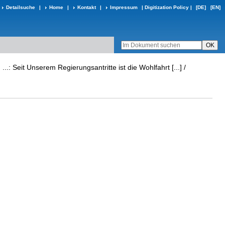
Detailsuche
|
Home
|
Kontakt
|
Impressum
|
Digitization Policy
|
[DE]
[EN]
 Seit Unserem Regierungsantritte ist die Wohlfahrt [...] /