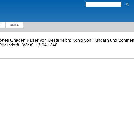
T
SEITE
ottes Gnaden Kaiser von Oesterreich; König von Hungarn und Böhmen ...:
illersdorff. [Wien], 17.04.1848