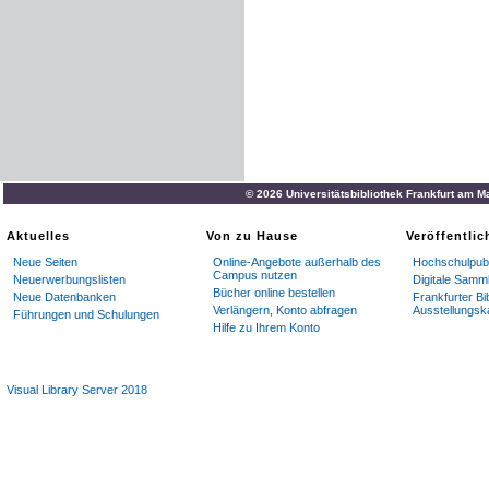
© 2026 Universitätsbibliothek Frankfurt am M
Aktuelles
Von zu Hause
Veröffentli
Neue Seiten
Online-Angebote außerhalb des
Hochschulpubl
Campus nutzen
Neuerwerbungslisten
Digitale Samm
Bücher online bestellen
Neue Datenbanken
Frankfurter Bi
Verlängern, Konto abfragen
Ausstellungsk
Führungen und Schulungen
Hilfe zu Ihrem Konto
Visual Library Server 2018