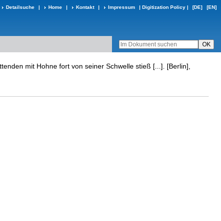
Detailsuche
|
Home
|
Kontakt
|
Impressum
|
Digitization Policy
|
[DE]
[EN]
enden mit Hohne fort von seiner Schwelle stieß [...]. [Berlin],