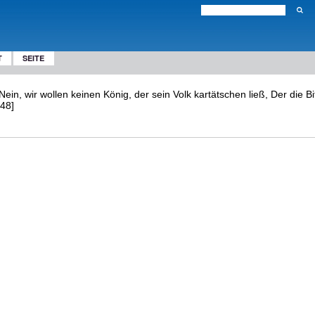
T
SEITE
n, wir wollen keinen König, der sein Volk kartätschen ließ, Der die Bitt
48]