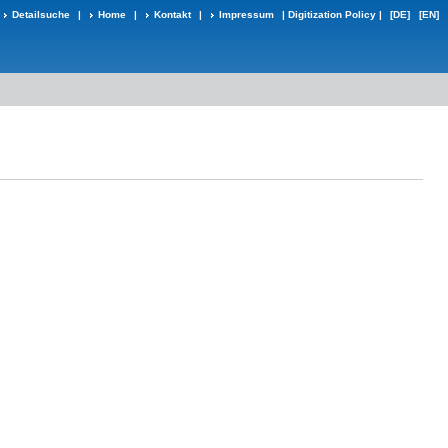
Detailsuche
|
Home
|
Kontakt
|
Impressum
|
Digitization Policy
|
[DE]
[EN]