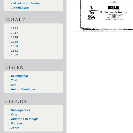
Musik und Theater
Nachlässe
INHALT
1842
1847
1848
1849
1850
1851
1852
LISTEN
Neuzugänge
Titel
Ort
Autor / Beteiligte
CLOUDS
Schlagwörter
Orte
Autoren / Beteiligte
Verlage
Jahre