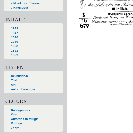
Musik und Theater
Nachlässe
INHALT
1842
1847
1848
1849
1850
1851
1852
LISTEN
Neuzugänge
Titel
Ort
Autor / Beteiligte
CLOUDS
Schlagwörter
Orte
Autoren / Beteiligte
Verlage
Jahre