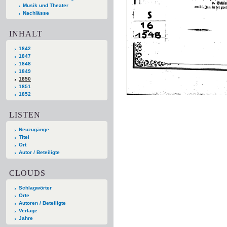
Musik und Theater
Nachlässe
INHALT
1842
1847
1848
1849
1850
1851
1852
LISTEN
Neuzugänge
Titel
Ort
Autor / Beteiligte
CLOUDS
Schlagwörter
Orte
Autoren / Beteiligte
Verlage
Jahre