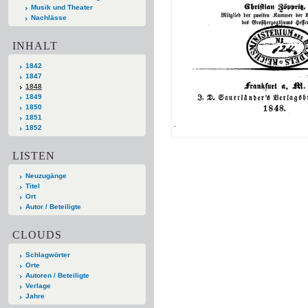
Musik und Theater
Nachlässe
INHALT
1842
1847
1848
1849
1850
1851
1852
LISTEN
Neuzugänge
Titel
Ort
Autor / Beteiligte
CLOUDS
Schlagwörter
Orte
Autoren / Beteiligte
Verlage
Jahre