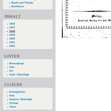
Musik und Theater
Nachlässe
INHALT
1842
1847
1848
1849
1850
1851
1852
LISTEN
Neuzugänge
Titel
Ort
Autor / Beteiligte
CLOUDS
Schlagwörter
Orte
Autoren / Beteiligte
Verlage
Jahre