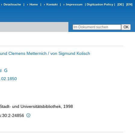
Detailsuche
|
Home
|
Kontakt
|
Impressum
|
Digitization Policy
|
[DE]
[EN]
und Clemens Metternich / von Sigmund Kolisch
d
.02.1850
 Stadt- und Universitätsbibliothek, 1998
is:30:2-24856