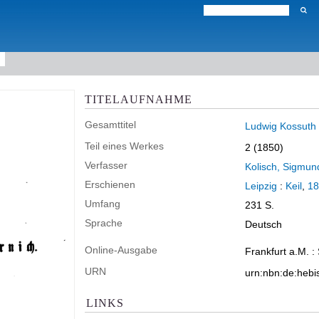
TITELAUFNAHME
Gesamttitel
Ludwig Kossuth 
Teil eines Werkes
2 (1850)
Verfasser
Kolisch, Sigmun
Erschienen
Leipzig
:
Keil
,
18
Umfang
231 S.
Sprache
Deutsch
Online-Ausgabe
Frankfurt a.M. :
URN
urn:nbn:de:heb
LINKS