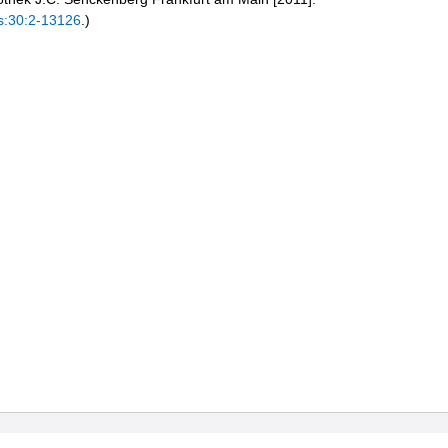
s:30:2-13126
.)