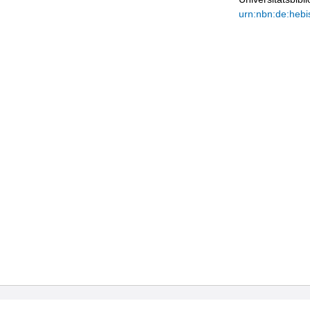
urn:nbn:de:hebi