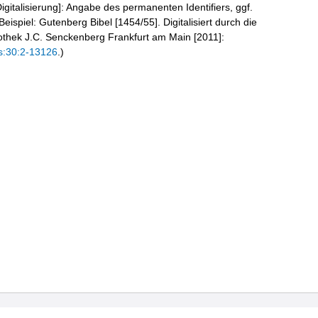
igitalisierung]: Angabe des permanenten Identifiers, ggf.
eispiel: Gutenberg Bibel [1454/55]. Digitalisiert durch die
liothek J.C. Senckenberg Frankfurt am Main [2011]:
s:30:2-13126
.)