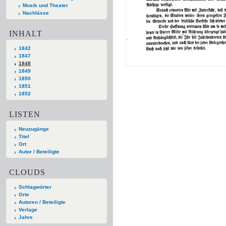
Musik und Theater
Nachlässe
INHALT
1842
1847
1848
1849
1850
1851
1852
LISTEN
Neuzugänge
Titel
Ort
Autor / Beteiligte
CLOUDS
Schlagwörter
Orte
Autoren / Beteiligte
Verlage
Jahre