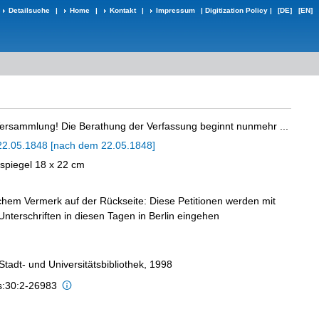
Detailsuche
|
Home
|
Kontakt
|
Impressum
|
Digitization Policy
|
[DE]
[EN]
ersammlung! Die Berathung der Verfassung beginnt nunmehr ...
22.05.1848 [nach dem 22.05.1848]
kspiegel 18 x 22 cm
ichem Vermerk auf der Rückseite: Diese Petitionen werden mit
nterschriften in diesen Tagen in Berlin eingehen
 Stadt- und Universitätsbibliothek, 1998
is:30:2-26983