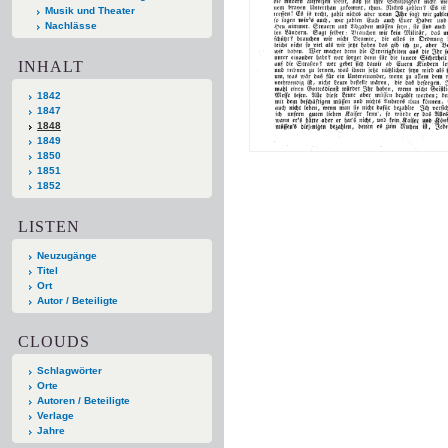
Musik und Theater
Nachlässe
INHALT
1842
1847
1848
1849
1850
1851
1852
LISTEN
Neuzugänge
Titel
Ort
Autor / Beteiligte
CLOUDS
Schlagwörter
Orte
Autoren / Beteiligte
Verlage
Jahre