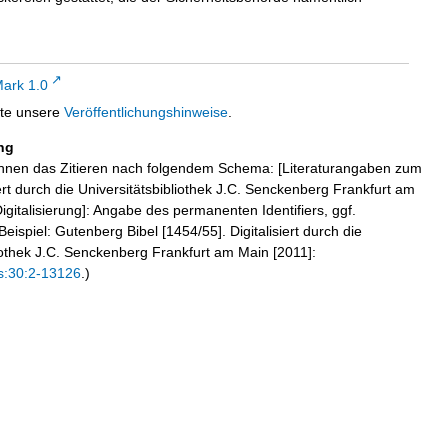
ark 1.0
tte unsere
Veröffentlichungshinweise
.
ng
hnen das Zitieren nach folgendem Schema: [Literaturangaben zum
iert durch die Universitätsbibliothek J.C. Senckenberg Frankfurt am
igitalisierung]: Angabe des permanenten Identifiers, ggf.
eispiel: Gutenberg Bibel [1454/55]. Digitalisiert durch die
liothek J.C. Senckenberg Frankfurt am Main [2011]:
s:30:2-13126
.)