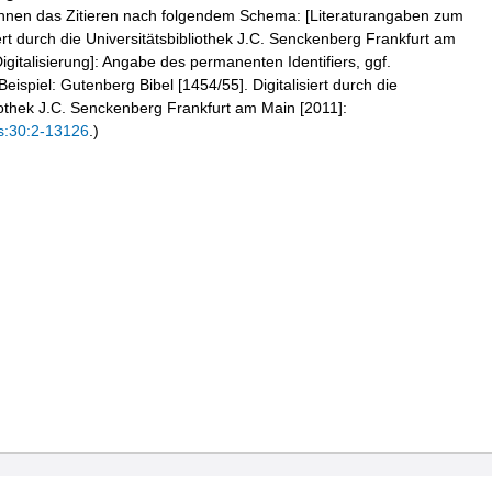
hnen das Zitieren nach folgendem Schema: [Literaturangaben zum
iert durch die Universitätsbibliothek J.C. Senckenberg Frankfurt am
igitalisierung]: Angabe des permanenten Identifiers, ggf.
eispiel: Gutenberg Bibel [1454/55]. Digitalisiert durch die
liothek J.C. Senckenberg Frankfurt am Main [2011]:
s:30:2-13126
.)