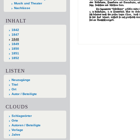
Musik und Theater
Nachlässe
INHALT
1842
1847
1848
1849
1850
1851
1852
LISTEN
Neuzugänge
Titel
Ort
Autor / Beteiligte
CLOUDS
Schlagwörter
Orte
Autoren / Beteiligte
Verlage
Jahre