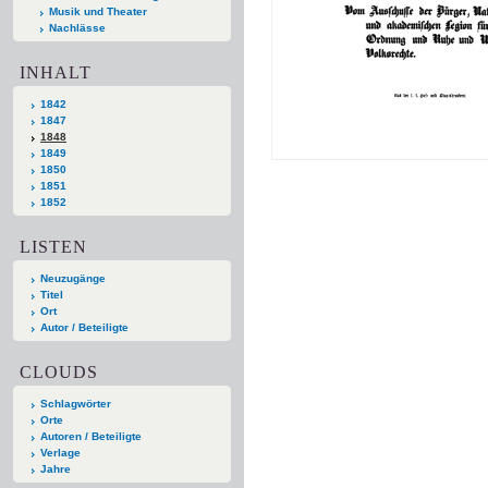
Musik und Theater
Nachlässe
INHALT
1842
1847
1848
1849
1850
1851
1852
LISTEN
Neuzugänge
Titel
Ort
Autor / Beteiligte
CLOUDS
Schlagwörter
Orte
Autoren / Beteiligte
Verlage
Jahre