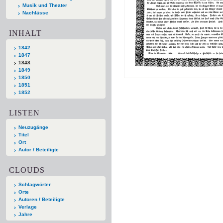
Musik und Theater
Nachlässe
INHALT
1842
1847
1848
1849
1850
1851
1852
LISTEN
Neuzugänge
Titel
Ort
Autor / Beteiligte
CLOUDS
Schlagwörter
Orte
Autoren / Beteiligte
Verlage
Jahre