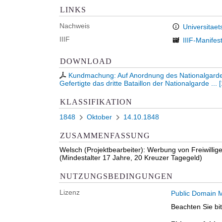
LINKS
Nachweis
Universitaet
IIIF
IIIF-Manifes
DOWNLOAD
Kundmachung: Auf Anordnung des Nationalgard
Gefertigte das dritte Bataillon der Nationalgarde ...
[
KLASSIFIKATION
1848
Oktober
14.10.1848
ZUSAMMENFASSUNG
Welsch (Projektbearbeiter): Werbung von Freiwillige
(Mindestalter 17 Jahre, 20 Kreuzer Tagegeld)
NUTZUNGSBEDINGUNGEN
Lizenz
Public Domain M
Beachten Sie bi