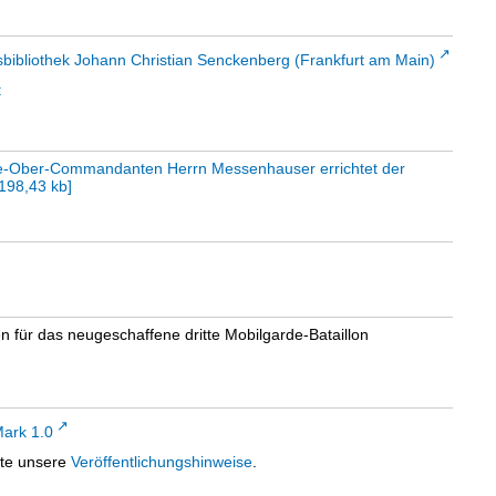
sbibliothek Johann Christian Senckenberg (Frankfurt am Main)
t
e-Ober-Commandanten Herrn Messenhauser errichtet der
198,43 kb
]
n für das neugeschaffene dritte Mobilgarde-Bataillon
ark 1.0
tte unsere
Veröffentlichungshinweise
.