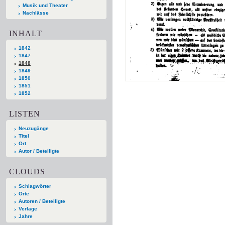
Musik und Theater
Nachlässe
INHALT
1842
1847
1848
1849
1850
1851
1852
LISTEN
Neuzugänge
Titel
Ort
Autor / Beteiligte
CLOUDS
Schlagwörter
Orte
Autoren / Beteiligte
Verlage
Jahre