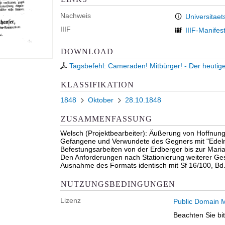
Nachweis
Universitaet
IIIF
IIIF-Manifes
DOWNLOAD
Tagsbefehl: Cameraden! Mitbürger! - Der heutige
KLASSIFIKATION
1848
Oktober
28.10.1848
ZUSAMMENFASSUNG
Welsch (Projektbearbeiter): Äußerung von Hoffnung
Gefangene und Verwundete des Gegners mit "Edelm
Befestungsarbeiten von der Erdberger bis zur Maria
Den Anforderungen nach Stationierung weiterer Ge
Ausnahme des Formats identisch mit Sf 16/100, Bd. 
NUTZUNGSBEDINGUNGEN
Lizenz
Public Domain M
Beachten Sie bi