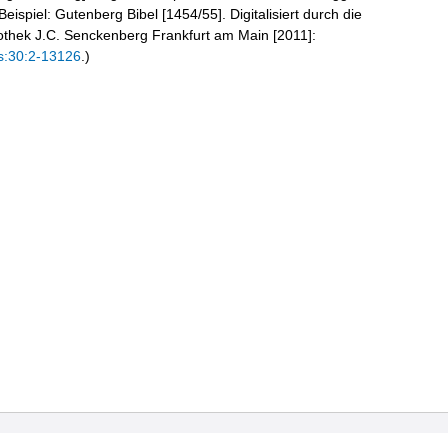
eispiel: Gutenberg Bibel [1454/55]. Digitalisiert durch die
liothek J.C. Senckenberg Frankfurt am Main [2011]:
s:30:2-13126
.)