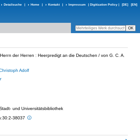
Detailsuche
|
Home
|
Kontakt
|
Impressum
|
Digitization Policy
|
[DE]
[EN]
Herrn der Herren
:
Heerpredigt an die Deutschen
/ von G. C. A.
Christoph Adolf
r
 Stadt- und Universitätsbibliothek
is:30:2-38037