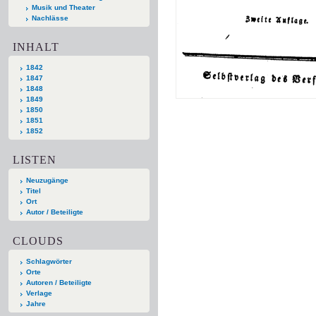
Musik und Theater
Nachlässe
INHALT
1842
1847
1848
1849
1850
1851
1852
LISTEN
Neuzugänge
Titel
Ort
Autor / Beteiligte
CLOUDS
Schlagwörter
Orte
Autoren / Beteiligte
Verlage
Jahre