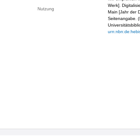
Werk]. Digitalis
Nutzung
Main [Jahr der D
Seitenangabe. (B
Universitätsbib
urn:nbn:de:hebi