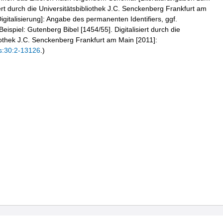
iert durch die Universitätsbibliothek J.C. Senckenberg Frankfurt am
igitalisierung]: Angabe des permanenten Identifiers, ggf.
eispiel: Gutenberg Bibel [1454/55]. Digitalisiert durch die
liothek J.C. Senckenberg Frankfurt am Main [2011]:
s:30:2-13126
.)