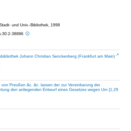
 Stadt- und Univ.-Bibliothek, 1998
is:30:2-38886
sbibliothek Johann Christian Senckenberg (Frankfurt am Main)
t
g von Preußen &c. &c. lassen der zur Vereinbarung der
mlung den anliegenden Entwurf eines Gesetzes wegen Um
[
1,29