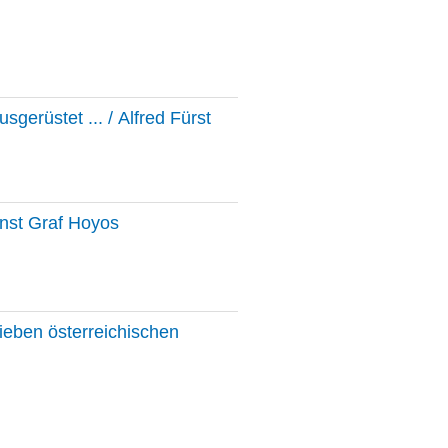
sgerüstet ... / Alfred Fürst
rnst Graf Hoyos
lieben österreichischen