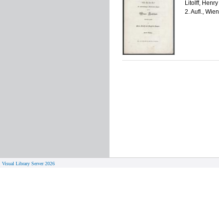
Litolff, Henry
2. Aufl., Wi
Visual Library Server 2026