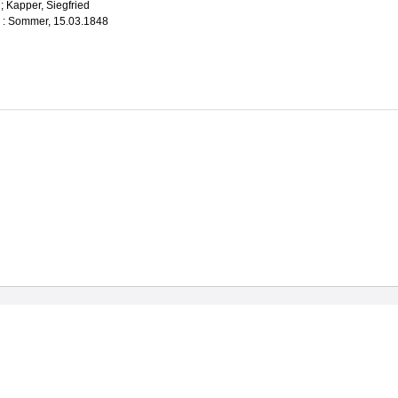
;
Kapper, Siegfried
en : Sommer, 15.03.1848