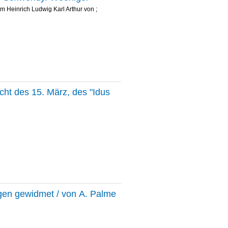
elm Heinrich Ludwig Karl Arthur von
;
ht des 15. März, des "Idus
en gewidmet / von A. Palme