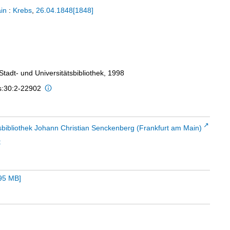
in
:
Krebs
,
26.04.1848[1848]
 Stadt- und Universitätsbibliothek, 1998
is:30:2-22902
sbibliothek Johann Christian Senckenberg (Frankfurt am Main)
t
95 MB
]