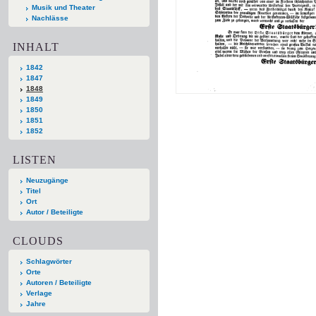
Musik und Theater
Nachlässe
INHALT
1842
1847
1848
1849
1850
1851
1852
LISTEN
Neuzugänge
Titel
Ort
Autor / Beteiligte
CLOUDS
Schlagwörter
Orte
Autoren / Beteiligte
Verlage
Jahre