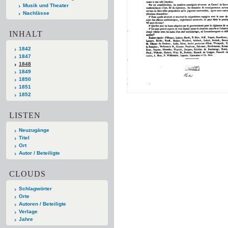
Musik und Theater
Nachlässe
INHALT
1842
1847
1848
1849
1850
1851
1852
LISTEN
Neuzugänge
Titel
Ort
Autor / Beteiligte
CLOUDS
Schlagwörter
Orte
Autoren / Beteiligte
Verlage
Jahre