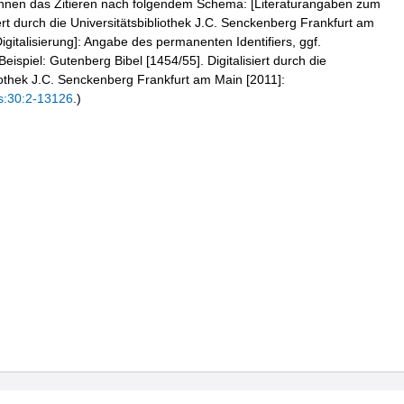
hnen das Zitieren nach folgendem Schema: [Literaturangaben zum
iert durch die Universitätsbibliothek J.C. Senckenberg Frankfurt am
igitalisierung]: Angabe des permanenten Identifiers, ggf.
eispiel: Gutenberg Bibel [1454/55]. Digitalisiert durch die
liothek J.C. Senckenberg Frankfurt am Main [2011]:
s:30:2-13126
.)