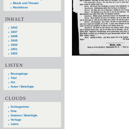
Musik und Theater
Nachlässe
INHALT
1842
1847
1848
1849
1850
1851
1852
LISTEN
Neuzugänge
Titel
Ort
Autor / Beteiligte
CLOUDS
Schlagwörter
Orte
Autoren / Beteiligte
Verlage
Jahre